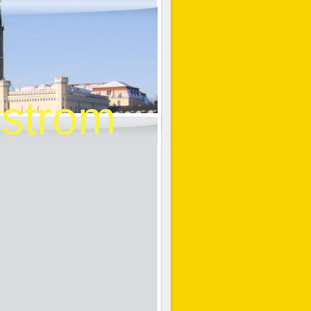
rstrom