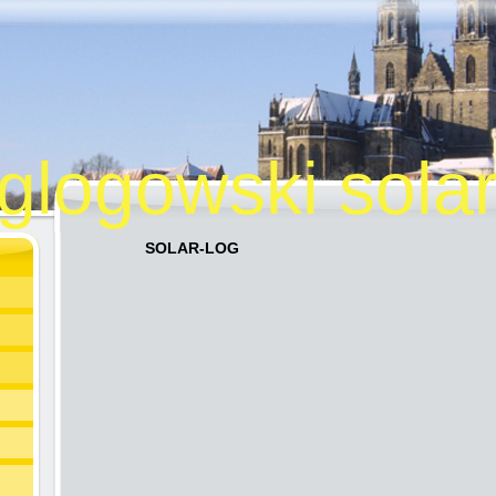
-glogowski sola
SOLAR-LOG