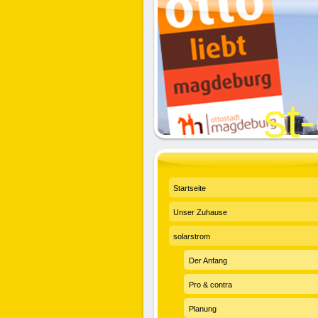
st
Startseite
Unser Zuhause
solarstrom
Der Anfang
Pro & contra
Planung